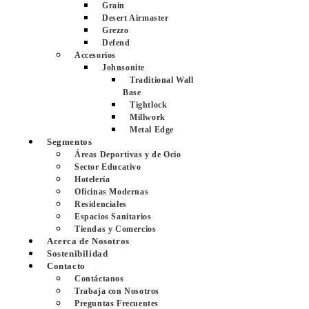
Grain
Desert Airmaster
Grezzo
Defend
Accesorios
Johnsonite
Traditional Wall
Base
Tightlock
Millwork
Metal Edge
Segmentos
Áreas Deportivas y de Ocio
Sector Educativo
Hotelería
Oficinas Modernas
Residenciales
Espacios Sanitarios
Tiendas y Comercios
Acerca de Nosotros
Sostenibilidad
Contacto
Contáctanos
Trabaja con Nosotros
Preguntas Frecuentes