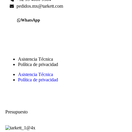
pedidos.mx@tarkett.com
WhatsApp
Sigue a Tarkett México en redes sociales
Asistencia Técnica
Política de privacidad
Asistencia Técnica
Política de privacidad
©Tarkett Flooring México 2024 – Todos los derechos reservados
Presupuesto