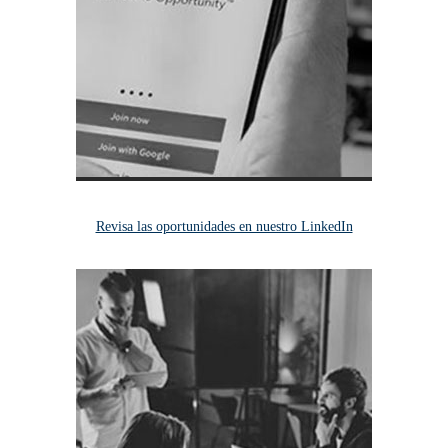
Revisa las oportunidades en nuestro LinkedIn