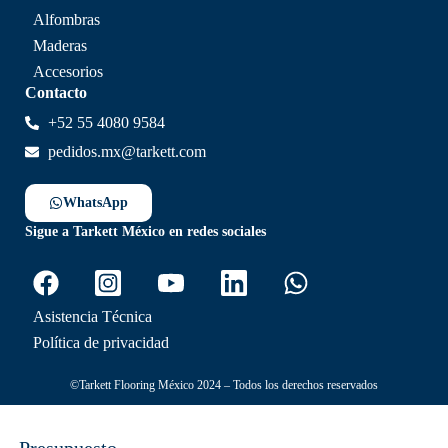
Alfombras
Maderas
Accesorios
Contacto
+52 55 4080 9584
pedidos.mx@tarkett.com
WhatsApp
Sigue a Tarkett México en redes sociales
Asistencia Técnica
Política de privacidad
©Tarkett Flooring México 2024 – Todos los derechos reservados
Presupuesto