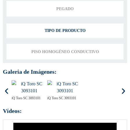
PEGADO
TIPO DE PRODUCTO
PISO HOMOGÉNEO CONDUCTIVO
Galeria de Imágenes:
iQ Toro SC 3093101
iQ Toro SC 3093101
Vídeos: