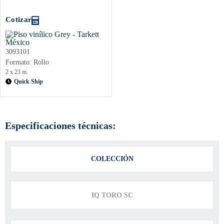
Cotizar
3093101
Formato: Rollo
2 x 23 m.
Quick Ship
Especificaciones técnicas:
COLECCIÓN
IQ TORO SC