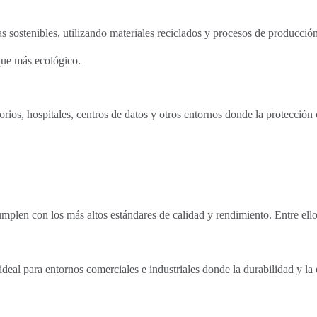
s sostenibles, utilizando materiales reciclados y procesos de producció
que más ecológico.
ios, hospitales, centros de datos y otros entornos donde la protección c
cumplen con los más altos estándares de calidad y rendimiento. Entre ell
 ideal para entornos comerciales e industriales donde la durabilidad y la 