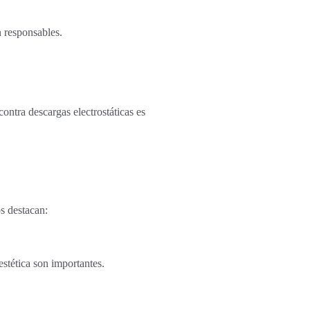
n responsables.
ontra descargas electrostáticas es
os destacan:
estética son importantes.