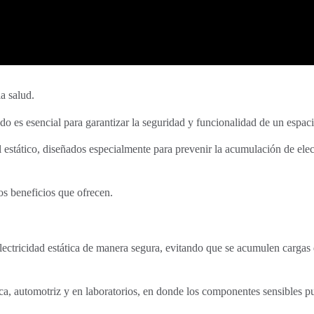
la salud.
ado es esencial para garantizar la seguridad y funcionalidad de un espaci
 estático, diseñados especialmente para prevenir la acumulación de elec
os beneficios que ofrecen.
 electricidad estática de manera segura, evitando que se acumulen cargas
tica, automotriz y en laboratorios, en donde los componentes sensibles 