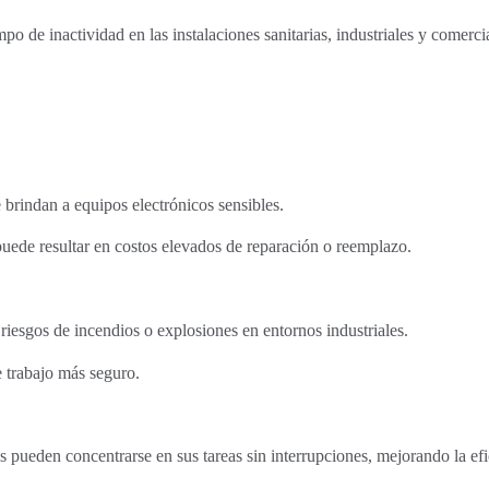
mpo de inactividad en las instalaciones sanitarias, industriales y comerci
e brindan a equipos electrónicos sensibles.
puede resultar en costos elevados de reparación o reemplazo.
riesgos de incendios o explosiones en entornos industriales.
 trabajo más seguro.
es pueden concentrarse en sus tareas sin interrupciones, mejorando la efi